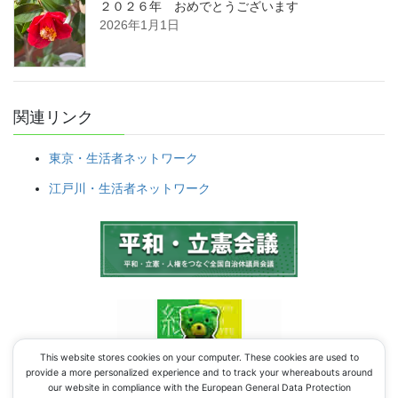
２０２６年 おめでとうございます
2026年1月1日
関連リンク
東京・生活者ネットワーク
江戸川・生活者ネットワーク
This website stores cookies on your computer. These cookies are used to
provide a more personalized experience and to track your whereabouts around
our website in compliance with the European General Data Protection