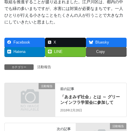
取組を推進することが盛り込まれました。江戸川区は、都内の中
でも緑の多いまちですが、水害には対策が必要なまちです。一人
ひとりが行える小さなことをたくさんの人が行うことで大きな力
にしていきたいと思ました。
Facebook
X
Bluesky
Hatena
LINE
Copy
活動報告
カテゴリー
活動報告
前の記事
「あまみず社会」とは ～ グリー
ンインフラ学習会に参加して
2018年2月28日
活動報告
次の記事