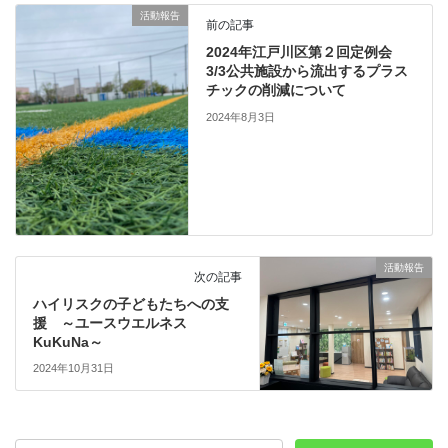
活動報告
前の記事
2024年江戸川区第２回定例会
3/3公共施設から流出するプラス
チックの削減について
2024年8月3日
活動報告
次の記事
ハイリスクの子どもたちへの支
援 ～ユースウエルネス
KuKuNa～
2024年10月31日